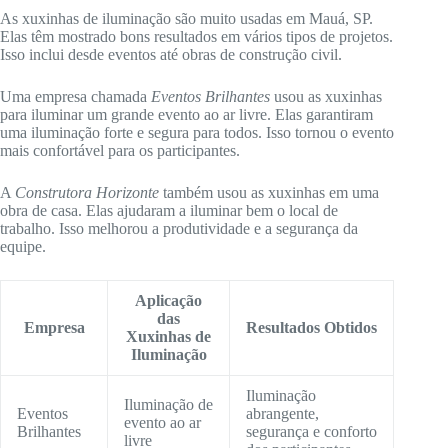
As xuxinhas de iluminação são muito usadas em Mauá, SP.
Elas têm mostrado bons resultados em vários tipos de projetos.
Isso inclui desde eventos até obras de construção civil.
Uma empresa chamada
Eventos Brilhantes
usou as xuxinhas
para iluminar um grande evento ao ar livre. Elas garantiram
uma iluminação forte e segura para todos. Isso tornou o evento
mais confortável para os participantes.
A
Construtora Horizonte
também usou as xuxinhas em uma
obra de casa. Elas ajudaram a iluminar bem o local de
trabalho. Isso melhorou a produtividade e a segurança da
equipe.
Aplicação
das
Empresa
Resultados Obtidos
Xuxinhas de
Iluminação
Iluminação
Iluminação de
Eventos
abrangente,
evento ao ar
Brilhantes
segurança e conforto
livre