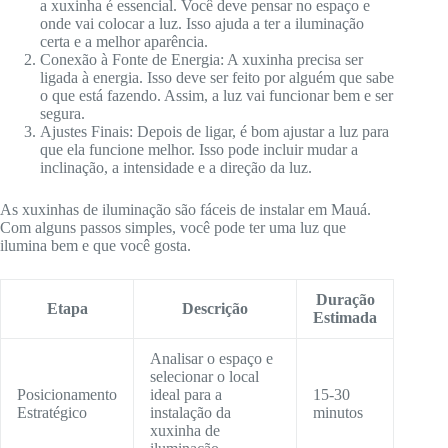
a xuxinha é essencial. Você deve pensar no espaço e
onde vai colocar a luz. Isso ajuda a ter a iluminação
certa e a melhor aparência.
Conexão à Fonte de Energia: A xuxinha precisa ser
ligada à energia. Isso deve ser feito por alguém que sabe
o que está fazendo. Assim, a luz vai funcionar bem e ser
segura.
Ajustes Finais: Depois de ligar, é bom ajustar a luz para
que ela funcione melhor. Isso pode incluir mudar a
inclinação, a intensidade e a direção da luz.
As xuxinhas de iluminação são fáceis de instalar em Mauá.
Com alguns passos simples, você pode ter uma luz que
ilumina bem e que você gosta.
Duração
Etapa
Descrição
Estimada
Analisar o espaço e
selecionar o local
Posicionamento
ideal para a
15-30
Estratégico
instalação da
minutos
xuxinha de