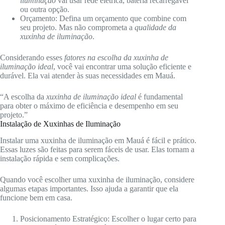
iluminação
vai usar rede elétrica, bateria recarregável
ou outra opção.
Orçamento: Defina um orçamento que combine com
seu projeto. Mas não comprometa a
qualidade da
xuxinha de iluminação
.
Considerando esses
fatores na escolha da xuxinha de
iluminação ideal
, você vai encontrar uma solução eficiente e
durável. Ela vai atender às suas necessidades em Mauá.
“A escolha da
xuxinha de iluminação ideal
é fundamental
para obter o máximo de eficiência e desempenho em seu
projeto.”
Instalação de Xuxinhas de Iluminação
Instalar uma xuxinha de iluminação em Mauá é fácil e prático.
Essas luzes são feitas para serem fáceis de usar. Elas tornam a
instalação rápida e sem complicações.
Quando você escolher uma xuxinha de iluminação, considere
algumas etapas importantes. Isso ajuda a garantir que ela
funcione bem em casa.
Posicionamento Estratégico: Escolher o lugar certo para