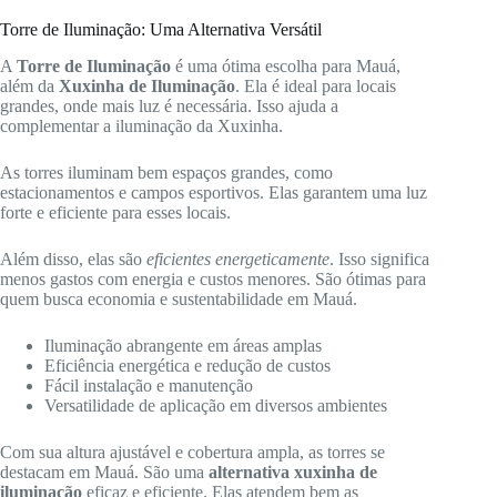
Torre de Iluminação: Uma Alternativa Versátil
A
Torre de Iluminação
é uma ótima escolha para Mauá,
além da
Xuxinha de Iluminação
. Ela é ideal para locais
grandes, onde mais luz é necessária. Isso ajuda a
complementar a iluminação da Xuxinha.
As torres iluminam bem espaços grandes, como
estacionamentos e campos esportivos. Elas garantem uma luz
forte e eficiente para esses locais.
Além disso, elas são
eficientes energeticamente
. Isso significa
menos gastos com energia e custos menores. São ótimas para
quem busca economia e sustentabilidade em Mauá.
Iluminação abrangente em áreas amplas
Eficiência energética e redução de custos
Fácil instalação e manutenção
Versatilidade de aplicação em diversos ambientes
Com sua altura ajustável e cobertura ampla, as torres se
destacam em Mauá. São uma
alternativa xuxinha de
iluminação
eficaz e eficiente. Elas atendem bem as