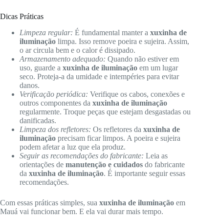
Dicas Práticas
Limpeza regular:
É fundamental manter a
xuxinha de
iluminação
limpa. Isso remove poeira e sujeira. Assim,
o ar circula bem e o calor é dissipado.
Armazenamento adequado:
Quando não estiver em
uso, guarde a
xuxinha de iluminação
em um lugar
seco. Proteja-a da umidade e intempéries para evitar
danos.
Verificação periódica:
Verifique os cabos, conexões e
outros componentes da
xuxinha de iluminação
regularmente. Troque peças que estejam desgastadas ou
danificadas.
Limpeza dos refletores:
Os refletores da
xuxinha de
iluminação
precisam ficar limpos. A poeira e sujeira
podem afetar a luz que ela produz.
Seguir as recomendações do fabricante:
Leia as
orientações de
manutenção e cuidados
do fabricante
da
xuxinha de iluminação
. É importante seguir essas
recomendações.
Com essas práticas simples, sua
xuxinha de iluminação
em
Mauá vai funcionar bem. E ela vai durar mais tempo.