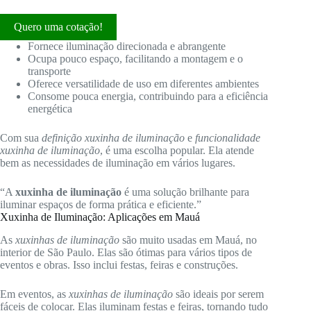
Quero uma cotação!
Fornece iluminação direcionada e abrangente
Ocupa pouco espaço, facilitando a montagem e o
transporte
Oferece versatilidade de uso em diferentes ambientes
Consome pouca energia, contribuindo para a eficiência
energética
Com sua
definição xuxinha de iluminação
e
funcionalidade
xuxinha de iluminação
, é uma escolha popular. Ela atende
bem as necessidades de iluminação em vários lugares.
“A
xuxinha de iluminação
é uma solução brilhante para
iluminar espaços de forma prática e eficiente.”
Xuxinha de Iluminação: Aplicações em Mauá
As
xuxinhas de iluminação
são muito usadas em Mauá, no
interior de São Paulo. Elas são ótimas para vários tipos de
eventos e obras. Isso inclui festas, feiras e construções.
Em eventos, as
xuxinhas de iluminação
são ideais por serem
fáceis de colocar. Elas iluminam festas e feiras, tornando tudo