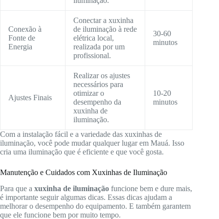
iluminação.
Conectar a xuxinha
Conexão à
de iluminação à rede
30-60
Fonte de
elétrica local,
minutos
Energia
realizada por um
profissional.
Realizar os ajustes
necessários para
otimizar o
10-20
Ajustes Finais
desempenho da
minutos
xuxinha de
iluminação.
Com a instalação fácil e a variedade das xuxinhas de
iluminação, você pode mudar qualquer lugar em Mauá. Isso
cria uma iluminação que é eficiente e que você gosta.
Manutenção e Cuidados com Xuxinhas de Iluminação
Para que a
xuxinha de iluminação
funcione bem e dure mais,
é importante seguir algumas dicas. Essas dicas ajudam a
melhorar o desempenho do equipamento. E também garantem
que ele funcione bem por muito tempo.