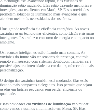
A tecnologia está avançando rápido, e as xuxinhas de
iluminação estão mudando. Elas estão trazendo melhorias e
inovações para os clientes em Mauá, SP. Essas novidades
prometem soluções de iluminação mais avançadas e que
atendem melhor às necessidades dos usuários.
Uma grande tendência é a eficiência energética. As novas
xuxinhas usam tecnologias eficientes, como LEDs e sistemas
inteligentes. Isso reduz o consumo de energia e o impacto no
ambiente.
Os recursos inteligentes estão ficando mais comuns. As
xuxinhas do futuro vão ter sensores de presença, controle
remoto e integração com sistemas domóticos. Também será
possível ajustar a intensidade e a cor da luz, oferecendo mais
personalização.
O design das xuxinhas também está mudando. Elas estão
ficando mais compactas e elegantes. Isso permite que sejam
usadas em lugares pequenos sem perder eficiência ou
qualidade.
Essas novidades em
xuxinhas de iluminação
vão mudar
como vemos e usamos a iluminação em Mauá, SP. Elas