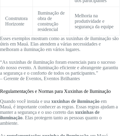
dos participantes
Iluminação de
Melhoria na
Construtora
obra de
produtividade e
Horizonte
construção
segurança da equipe
residencial
Esses exemplos mostram como as xuxinhas de iluminação são
úteis em Mauá. Elas atendem a várias necessidades e
melhoram a iluminação em vários lugares.
“As xuxinhas de iluminação foram essenciais para o sucesso
do nosso evento. A iluminação eficiente e abrangente garantiu
a segurança e o conforto de todos os participantes.”
– Gerente de Eventos, Eventos Brilhantes
Regulamentações e Normas para Xuxinhas de Iluminação
Quando você instala e usa
xuxinhas de iluminação
em
Mauá, é importante conhecer as regras. Essas regras ajudam a
manter a segurança e o uso correto das
xuxinhas de
iluminação
. Elas protegem tanto as pessoas quanto o
ambiente.
As
regulamentações xuxinha de iluminação
em Mauá