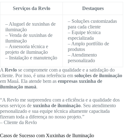
Serviços da Revlo
Destaques
– Soluções customizadas
– Aluguel de xuxinhas de
para cada cliente
iluminação
– Equipe técnica
– Venda de xuxinhas de
especializada
iluminação
– Amplo portfólio de
– Assessoria técnica e
produtos
projeto de iluminação
– Atendimento
– Instalação e manutenção
personalizado
A
Revlo
se compromete com a qualidade e a satisfação do
cliente. Por isso, é uma referência em
soluções de iluminação
em Mauá. Ela atende bem as
empresas xuxinha de
iluminação mauá
.
“A Revlo me surpreendeu com a eficiência e a qualidade dos
seus serviços de
xuxinha de iluminação
. Seu atendimento
personalizado e sua equipe técnica altamente capacitada
fizeram toda a diferença no nosso projeto.”
– Cliente da Revlo
Casos de Sucesso com Xuxinhas de Iluminação