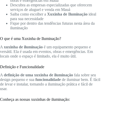
obras e emergências em Mauá
Descubra as empresas especializadas que oferecem
serviços de aluguel e venda em Mauá
Saiba como escolher a
Xuxinha de Iluminação
ideal
para sua necessidade
Fique por dentro das tendências futuras nesta área da
iluminação
O que é uma Xuxinha de Iluminação?
A
xuxinha de iluminação
é um equipamento pequeno e
versátil. Ela é usada em eventos, obras e emergências. Em
locais onde o espaço é limitado, ela é muito útil.
Definição e Funcionalidade
A
definição de uma xuxinha de iluminação
fala sobre seu
design pequeno e sua
funcionalidade
de iluminar bem. É fácil
de levar e instalar, tornando a iluminação prática e fácil de
usar.
Conheça as nossas xuxinhas de iluminação: